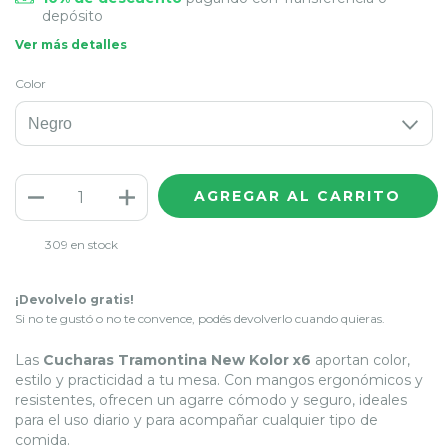
depósito
Ver más detalles
Color
309
en stock
¡Devolvelo gratis!
Si no te gustó o no te convence, podés devolverlo cuando quieras.
Las
Cucharas Tramontina New Kolor x6
aportan color,
estilo y practicidad a tu mesa. Con mangos ergonómicos y
resistentes, ofrecen un agarre cómodo y seguro, ideales
para el uso diario y para acompañar cualquier tipo de
comida.