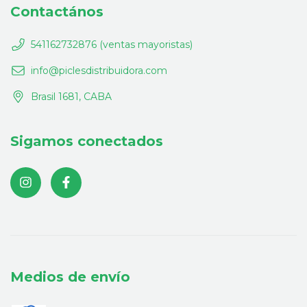
Contactános
541162732876 (ventas mayoristas)
info@piclesdistribuidora.com
Brasil 1681, CABA
Sigamos conectados
Medios de envío