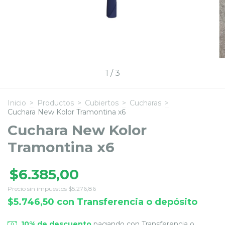
1
/
3
Inicio
>
Productos
>
Cubiertos
>
Cucharas
>
Cuchara New Kolor Tramontina x6
Cuchara New Kolor
Tramontina x6
$6.385,00
Precio sin impuestos
$5.276,86
$5.746,50
con
Transferencia o depósito
10% de descuento
pagando con Transferencia o