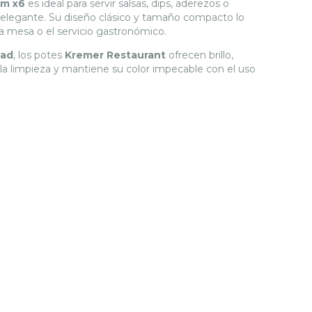
cm x6
es ideal para servir salsas, dips, aderezos o
 elegante. Su diseño clásico y tamaño compacto lo
 mesa o el servicio gastronómico.
dad
, los potes
Kremer Restaurant
ofrecen brillo,
ta la limpieza y mantiene su color impecable con el uso