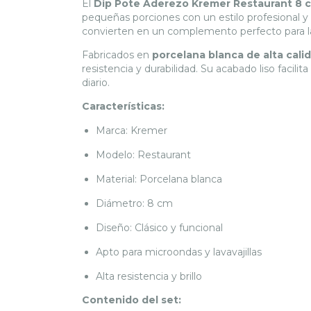
El
Dip Pote Aderezo Kremer Restaurant 8 
pequeñas porciones con un estilo profesional y
convierten en un complemento perfecto para la
Fabricados en
porcelana blanca de alta cali
resistencia y durabilidad. Su acabado liso facili
diario.
Características:
Marca: Kremer
Modelo: Restaurant
Material: Porcelana blanca
Diámetro: 8 cm
Diseño: Clásico y funcional
Apto para microondas y lavavajillas
Alta resistencia y brillo
Contenido del set: