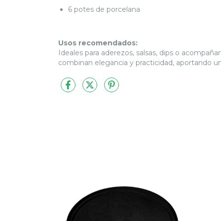
6 potes de porcelana
Usos recomendados:
Ideales para aderezos, salsas, dips o acompañ
combinan elegancia y practicidad, aportando un 