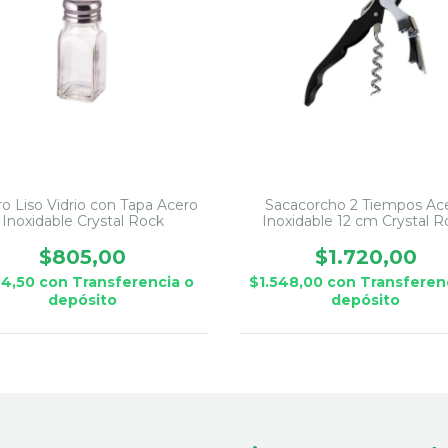
ro Liso Vidrio con Tapa Acero
Sacacorcho 2 Tiempos Ac
Inoxidable Crystal Rock
Inoxidable 12 cm Crystal R
Negro
$805,00
$1.720,00
24,50
con
Transferencia o
$1.548,00
con
Transferen
depósito
depósito