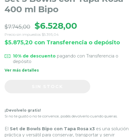
400 ml Bipo
$6.528,00
$7.745,00
Precio sin impuestos
$5.395,04
$5.875,20
con
Transferencia o depósito
10% de descuento
pagando con Transferencia o
depósito
Ver más detalles
¡Devolvelo gratis!
Si no te gustó o no te convence, podés devolverlo cuando quieras.
El
Set de Bowls Bipo con Tapa Rosa x3
es una solución
práctica y versátil para conservar, transportar y servir