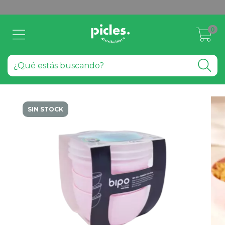
0
SIN STOCK