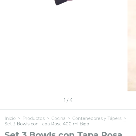
1
/
4
Inicio
>
Productos
>
Cocina
>
Contenedores y Tápers
>
Set 3 Bowls con Tapa Rosa 400 ml Bipo
Set 3 Bowls con Tapa Rosa