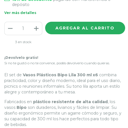
depósito
Ver más detalles
3
en stock
¡Devolvelo gratis!
Si no te gustó o no te convence, podés devolverlo cuando quieras.
El set de
Vasos Plásticos Bipo Lila 300 ml x6
combina
practicidad, color y diseño moderno, ideal para el uso diario,
picnics o reuniones informales. Su tono lila aporta un estilo
alegre y contemporáneo a tu mesa.
Fabricados en
plástico resistente de alta calidad
, los
vasos
Bipo
son duraderos, livianos y fáciles de limpiar. Su
diseño ergonómico permite un agarre cómodo y seguro, y
su capacidad de 300 ml los hace perfectos para todo tipo
de bebidas.