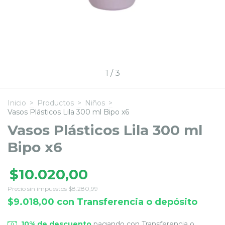
1
/
3
Inicio
>
Productos
>
Niños
>
Vasos Plásticos Lila 300 ml Bipo x6
Vasos Plásticos Lila 300 ml
Bipo x6
$10.020,00
Precio sin impuestos
$8.280,99
$9.018,00
con
Transferencia o depósito
10% de descuento
pagando con Transferencia o