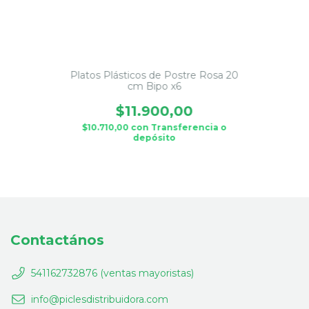
Platos Plásticos de Postre Rosa 20
cm Bipo x6
$11.900,00
$10.710,00
con
Transferencia o
depósito
Contactános
541162732876 (ventas mayoristas)
info@piclesdistribuidora.com