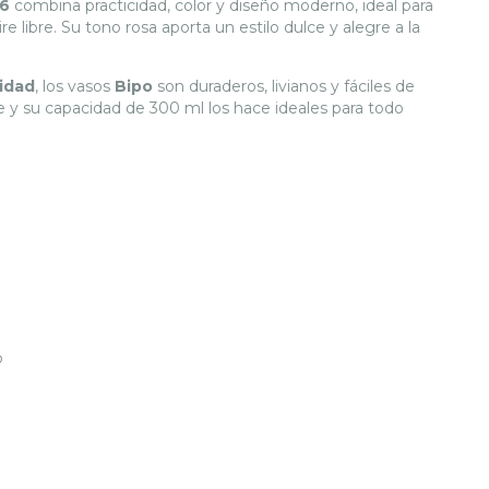
x6
combina practicidad, color y diseño moderno, ideal para
ire libre. Su tono rosa aporta un estilo dulce y alegre a la
lidad
, los vasos
Bipo
son duraderos, livianos y fáciles de
re y su capacidad de 300 ml los hace ideales para todo
o