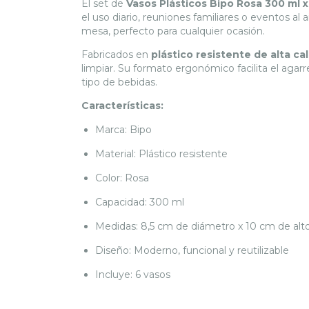
El set de
Vasos Plásticos Bipo Rosa 300 ml 
el uso diario, reuniones familiares o eventos al a
mesa, perfecto para cualquier ocasión.
Fabricados en
plástico resistente de alta ca
limpiar. Su formato ergonómico facilita el agar
tipo de bebidas.
Características:
Marca: Bipo
Material: Plástico resistente
Color: Rosa
Capacidad: 300 ml
Medidas: 8,5 cm de diámetro x 10 cm de alt
Diseño: Moderno, funcional y reutilizable
Incluye: 6 vasos