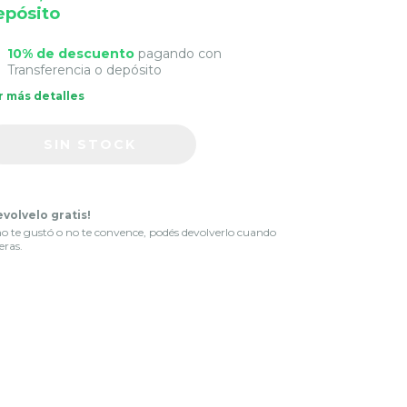
epósito
10% de descuento
pagando con
Transferencia o depósito
r más detalles
evolvelo gratis!
no te gustó o no te convence, podés devolverlo cuando
eras.