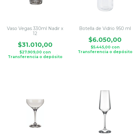
Vaso Vegas 330ml Nadir x
Botella de Vidrio 950 ml
12
$6.050,00
$31.010,00
$5.445,00
con
Transferencia o depósito
$27.909,00
con
Transferencia o depósito