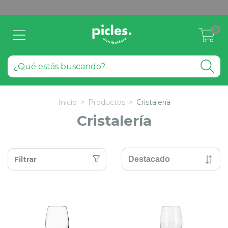
0
Inicio
>
Productos
>
Cristalería
Cristalería
Filtrar