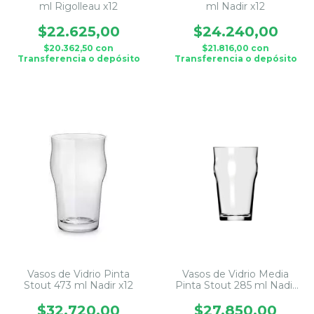
ml Rigolleau x12
ml Nadir x12
$22.625,00
$24.240,00
$20.362,50
con
$21.816,00
con
Transferencia o depósito
Transferencia o depósito
Vasos de Vidrio Pinta
Vasos de Vidrio Media
Stout 473 ml Nadir x12
Pinta Stout 285 ml Nadir
x12
$32.720,00
$27.850,00