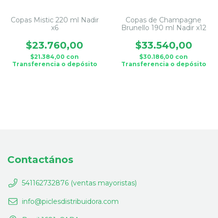
Copas Mistic 220 ml Nadir
Copas de Champagne
x6
Brunello 190 ml Nadir x12
$23.760,00
$33.540,00
$21.384,00
con
$30.186,00
con
Transferencia o depósito
Transferencia o depósito
Contactános
541162732876 (ventas mayoristas)
info@piclesdistribuidora.com