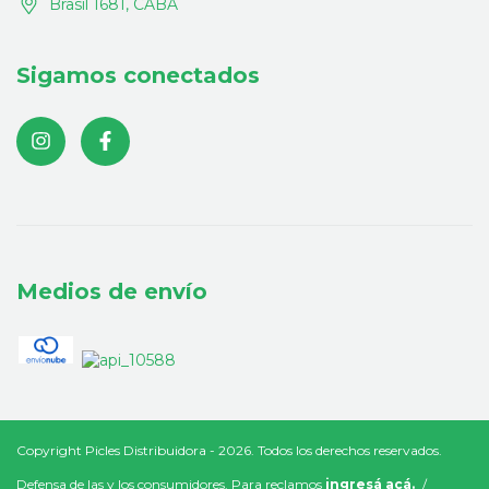
Brasil 1681, CABA
Sigamos conectados
Medios de envío
Copyright Picles Distribuidora - 2026. Todos los derechos reservados.
Defensa de las y los consumidores. Para reclamos
ingresá acá.
/